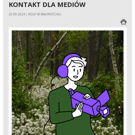
KONTAKT DLA MEDIÓW
25.09.2024 | RDLP W BIAŁYMSTOKU