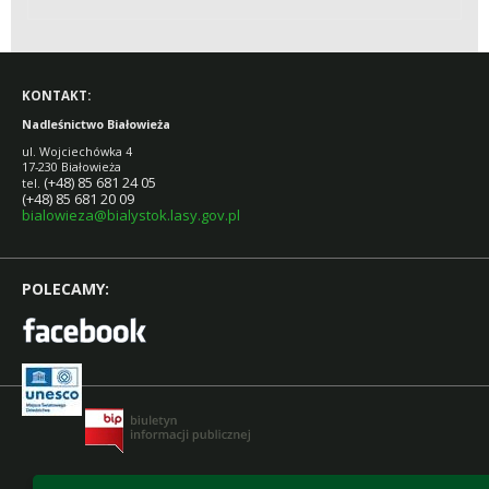
KONTAKT:
Nadleśnictwo Białowieża
ul. Wojciechówka 4
17-230 Białowieża
(+48) 85 681 24 05
tel.
(+48) 85 681 20 09
bialowieza@bialystok.lasy.gov.pl
POLECAMY: