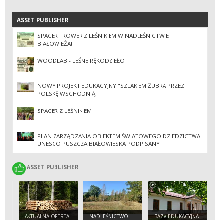
ASSET PUBLISHER
ASSET PUBLISHER
SPACER I ROWER Z LEŚNIKIEM W NADLEŚNICTWIE
BIAŁOWIEŻA!
WOODLAB - LEŚNE RĘKODZIEŁO
NOWY PROJEKT EDUKACYJNY "SZLAKIEM ŻUBRA PRZEZ
POLSKĘ WSCHODNIĄ"
SPACER Z LEŚNIKIEM
PLAN ZARZĄDZANIA OBIEKTEM ŚWIATOWEGO DZIEDZICTWA
UNESCO PUSZCZA BIAŁOWIESKA PODPISANY
ASSET PUBLISHER
ASSET PUBLISHER
AKTUALNA OFERTA
NADLEŚNICTWO
BAZA EDUKACYJNA