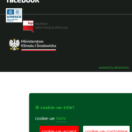
accesibility-declaration
🍪 cookie-ue-title?
cookie-ue
Mehr
cookie-ue-accept
cookie-ue-customise