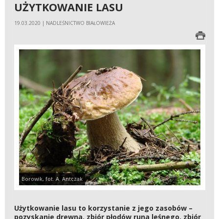
UŻYTKOWANIE LASU
19.03.2020 | NADLEŚNICTWO BIAŁOWIEŻA
Borowik, fot. A. Antczak
Użytkowanie lasu to korzystanie z jego zasobów –
pozyskanie drewna, zbiór płodów runa leśnego, zbiór