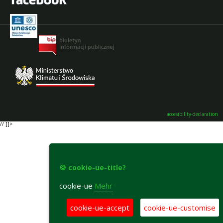
accesibility-declaration
// ]]>
🍪 cookie-ue-title?
cookie-ue
Mehr
cookie-ue-accept
cookie-ue-customise