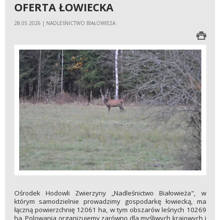
OFERTA ŁOWIECKA
28.05.2026 | NADLEŚNICTWO BIAŁOWIEŻA
Ośrodek Hodowli Zwierzyny „Nadleśnictwo Białowieża", w
którym samodzielnie prowadzimy gospodarkę łowiecką, ma
łączną powierzchnię 12061 ha, w tym obszarów leśnych 10269
ha. Polowania organizujemy zarówno dla myśliwych krajowych i