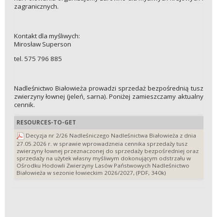
zagranicznych.
Kontakt dla myśliwych:
Mirosław Superson
tel. 575 796 885
Nadleśnictwo Białowieża prowadzi sprzedaż bezpośrednią tusz
zwierzyny łownej (jeleń, sarna). Poniżej zamieszczamy aktualny
cennik.
RESOURCES-TO-GET
Decyzja nr 2/26 Nadleśniczego Nadleśnictwa Białowieża z dnia
27.05.2026 r. w sprawie wprowadzneia cennika sprzedaży tusz
zwierzyny łownej przeznaczonej do sprzedaży bezpośredniej oraz
sprzedaży na użytek własny myśliwym dokonującym odstrzału w
Ośrodku Hodowli Zwierzyny Lasów Państwowych Nadleśnictwo
Białowieża w sezonie łowieckim 2026/2027, (PDF, 340k)