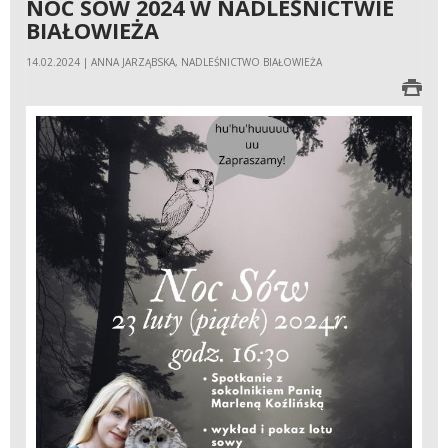
NOC SÓW 2024 W NADLEŚNICTWIE
BIAŁOWIEŻA
14.02.2024 | ANNA JARZĄBSKA, NADLEŚNICTWO BIAŁOWIEŻA