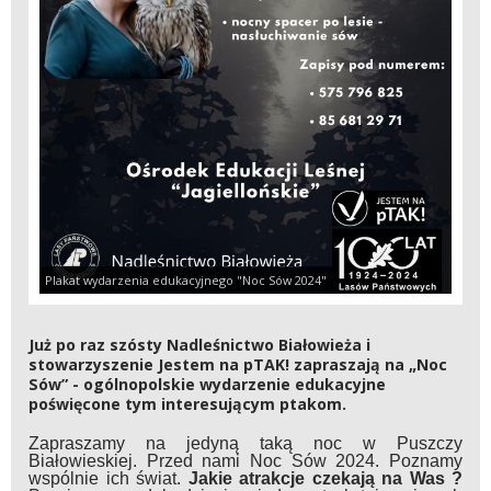
Plakat wydarzenia edukacyjnego "Noc Sów 2024"
Już po raz szósty Nadleśnictwo Białowieża i
stowarzyszenie Jestem na pTAK! zapraszają na „Noc
Sów” - ogólnopolskie wydarzenie edukacyjne
poświęcone tym interesującym ptakom.
Zapraszamy na jedyną taką noc w Puszczy
Białowieskiej. Przed nami Noc Sów 2024. Poznamy
wspólnie ich świat.
Jakie atrakcje czekają na Was ?