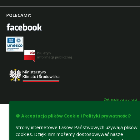
POLECAMY:
Deklaracja dostępności
🍪 Akceptacja plików Cookie i Polityki prywatności?
Strony internetowe Lasów Państwowych używają plików
cookies. Dzięki nim możemy dostosowywać nasze