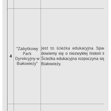
Jest to ścieżka edukacyjna.
"Zabytkowy
Spacer 
Park
dowiemy się o niezwykłej historii tego
4
Dyrekcyjny w
Ścieżka edukacyjna rozpoczyna się na 
Białowieży"
Białowieży.