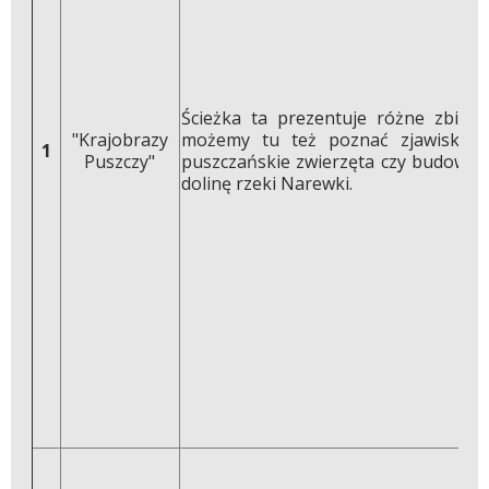
Ścieżka ta prezentuje różne zbioro
"Krajobrazy
możemy tu też poznać zjawiska to
1
Puszczy"
puszczańskie zwierzęta czy budowę 
dolinę rzeki Narewki.