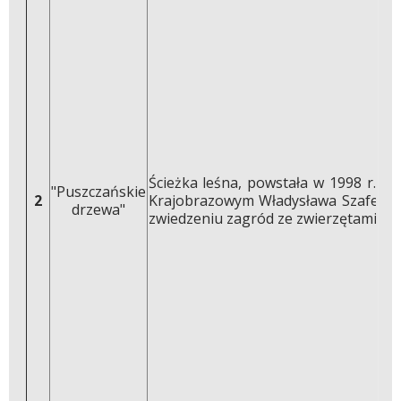
Ścieżka leśna, powstała w 1998 r. P
"Puszczańskie
2
Krajobrazowym Władysława Szafera.
drzewa"
zwiedzeniu zagród ze zwierzętami moż