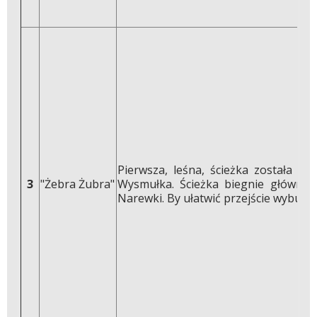
Pierwsza, leśna, ścieżka została w
3
"Żebra Żubra"
Wysmułka. Ścieżka biegnie głównie 
Narewki. By ułatwić przejście wybudo