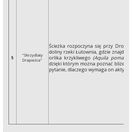
Ścieżka rozpoczyna się przy Drodze
doliny rzeki Łutownia, gdzie znajdz
"Skrzydlaty
orlika krzykliwego
(Aquila pomarina
5
Drapieżca"
dzięki którym można poznać bliżej bi
pytanie, dlaczego wymaga on aktywne