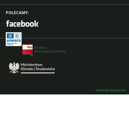
POLECAMY:
Deklaracja dostępności