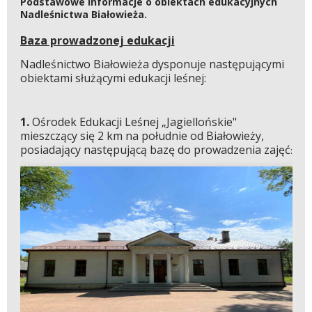
Podstawowe informacje o obiektach edukacyjnych
Nadleśnictwa Białowieża.
Baza prowadzonej edukacji
Nadleśnictwo Białowieża dysponuje następującymi
obiektami służącymi edukacji leśnej:
1.
Ośrodek Edukacji Leśnej „Jagiellońskie"
mieszczący się 2 km na południe od Białowieży,
posiadający następującą bazę do prowadzenia zajęć
: